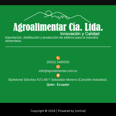
importación, distribución y producción de aditivos para la industria
alimentaria.
(5932) 2485050
info@agroalimentar.com.ec
Bartolomé Sánchez N71-68 Y Sebastián Moreno (Carcelén Industrial).
Quito - Ecuador
Copyright © 2026 | Powered by [vmlive]